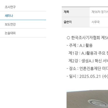
제목
제56차 정기세미
글쓴이
사무국
○ 한국조사기자협회 제5
- 주제 : A.I 활용
제1강 : A.I활용과 주요
제2강 : 생성A.I 혁신 
- 장소 : 언론진흥재단 
- 일시 : 2025.05.21 (수