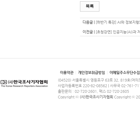
목록
다음글 |
[하반기 특강] AI와 정보지형도 
이전글 |
[초청강연] 인공지능(AI)과 저작
(04520) 서울특별시 영등포구 63로 32, 819호(여
사업자등록번호 220-82-08562 | 사무국 02-761-71
출판문의 : 02-720-2601, 팩스 02-720-2605
Copyright ⓒ
(사)한국조사기자협회
Copyright ⓒ 201