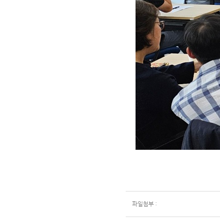
파일첨부 :