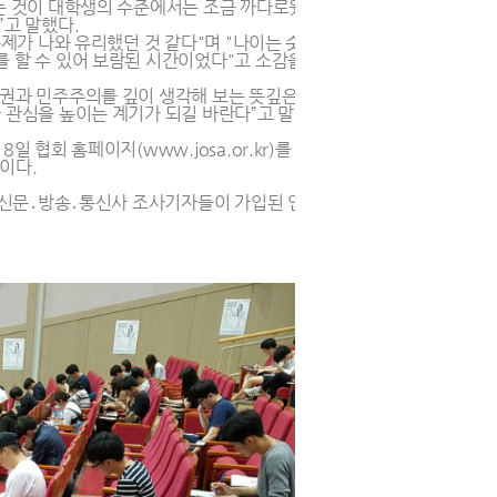
하는 것이 대학생의 수준에서는 조금 까다로웠
”고 말했다.
제가 나와 유리했던 것 같다"며 "나이는 숫
를 할 수 있어 보람된 시간이었다"고 소감을
권과 민주주의를 깊이 생각해 보는 뜻깊은
 관심을 높이는 계기가 되길 바란다”고 말했
협회 홈페이지(www.josa.or.kr)를 통
이다.
 신문․방송․통신사 조사기자들이 가입된 언