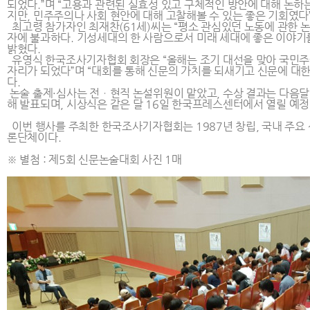
되었다.”며 “고용과 관련된 실효성 있고 구체적인 방안에 대해 논
지만, 민주주의나 사회 현안에 대해 고찰해볼 수 있는 좋은 기회였다
최고령 참가자인 최재찬(61세)씨는 “평소 관심있던 노동에 관한 논
자에 불과하다. 기성세대의 한 사람으로서 미래 세대에 좋은 이야기
밝혔다.
유영식 한국조사기자협회 회장은 “올해는 조기 대선을 맞아 국민주
자리가 되었다”며 “대회를 통해 신문의 가치를 되새기고 신문에 대한
다.
논술 출제·심사는 전ㆍ현직 논설위원이 맡았고, 수상 결과는 다음달 8일 
해 발표되며, 시상식은 같은 달 16일 한국프레스센터에서 열릴 예정
이번 행사를 주최한 한국조사기자협회는 1987년 창립, 국내 주요
론단체이다.
※ 별첨 : 제5회 신문논술대회 사진 1매